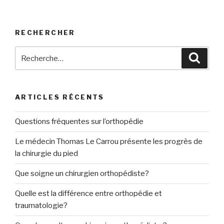
RECHERCHER
Recherche
Reche
pour
:
ARTICLES RÉCENTS
Questions fréquentes sur l’orthopédie
Le médecin Thomas Le Carrou présente les progrès de
la chirurgie du pied
Que soigne un chirurgien orthopédiste?
Quelle est la différence entre orthopédie et
traumatologie?