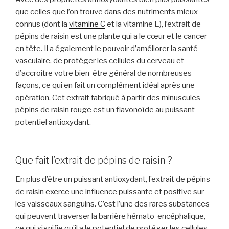
que celles que l’on trouve dans des nutriments mieux
connus (dont la
vitamine C
et la vitamine E), l’extrait de
pépins de raisin est une plante qui a le cœur et le cancer
en tête. Il a également le pouvoir d’améliorer la santé
vasculaire, de protéger les cellules du cerveau et
d’accroître votre bien-être général de nombreuses
façons, ce qui en fait un complément idéal après une
opération. Cet extrait fabriqué à partir des minuscules
pépins de raisin rouge est un flavonoïde au puissant
potentiel antioxydant.
Que fait l’extrait de pépins de raisin ?
En plus d’être un puissant antioxydant, l’extrait de pépins
de raisin exerce une influence puissante et positive sur
les vaisseaux sanguins. C’est l’une des rares substances
qui peuvent traverser la barrière hémato-encéphalique,
ce qui signifie qu’il a le potentiel de protéger les cellules