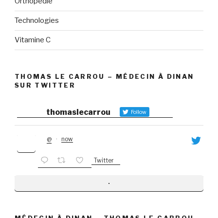
Orthopédie
Technologies
Vitamine C
THOMAS LE CARROU – MÉDECIN À DINAN
SUR TWITTER
thomaslecarrou
Follow
@
·
now
Twitter