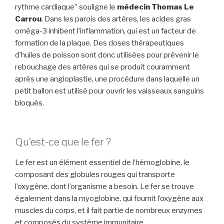
rythme cardiaque” souligne le
médecin Thomas Le
Carrou
. Dans les parois des artères, les acides gras
oméga-3 inhibent l’inflammation, qui est un facteur de
formation de la plaque. Des doses thérapeutiques
d’huiles de poisson sont donc utilisées pour prévenir le
rebouchage des artères qui se produit couramment
après une angioplastie, une procédure dans laquelle un
petit ballon est utilisé pour ouvrir les vaisseaux sanguins
bloqués.
Qu’est-ce que le fer ?
Le fer est un élément essentiel de l’hémoglobine, le
composant des globules rouges qui transporte
l’oxygène, dont l’organisme a besoin. Le fer se trouve
également dans la myoglobine, qui fournit l’oxygène aux
muscles du corps, et il fait partie de nombreux enzymes
et composés du système immunitaire.