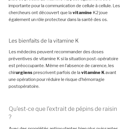
importante pour la communication de cellule à cellule. Les
chercheurs ont découvert que la
vitamine
K2 joue
également un rôle protecteur dans la santé des os.
Les bienfaits de la vitamine K
Les médecins peuvent recommander des doses
préventives de vitamine K si la situation post-opératoire
est préoccupante. Même en l’absence de carence, les
chir
urgiens
prescrivent parfois de la
vitamine K
avant
une opération pour réduire le risque d’hémorragie
postopératoire.
Qu’est-ce que l’extrait de pépins de raisin
?
Avec des propriétés antioxydantes bien plus puissantes