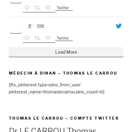
Twitter
@
·
now
Twitter
Load More
MÉDECIN À DINAN – THOMAS LE CARROU
[fts_pinterest type=pins_from_user
pinterest_name=thomaslecarrou pins_count=6]
THOMAS LE CARROU – COMPTE TWITTER
Dr LE CARROU Thomas