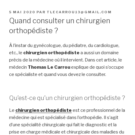
PUBLIÉ
5 MAI 2020
PAR
TLECARROU13@GMAIL.COM
LE
Quand consulter un chirurgien
orthopédiste ?
À l’instar du gynécologue, du pédiatre, du cardiologue,
etc., le
chirurgien orthopédiste
a aussi un domaine
précis de la médecine où il intervient. Dans cet article, le
médecin
Thomas Le Carrou
explique de quoi s’occupe
ce spécialiste et quand vous devez le consulter.
Qu’est-ce qu’un chirurgien orthopédiste ?
Le
chirurgien orthopédiste
est ce professionnel de la
médecine qui est spécialisé dans l’orthopédie. Il s’agit
d’une spécialité chirurgicale qui fait le diagnostic et la
prise en charge médicale et chirurgicale des maladies du