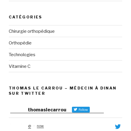
CATÉGORIES
Chirurgie orthopédique
Orthopédie
Technologies
Vitamine C
THOMAS LE CARROU – MÉDECIN À DINAN
SUR TWITTER
thomaslecarrou
Follow
@
·
now