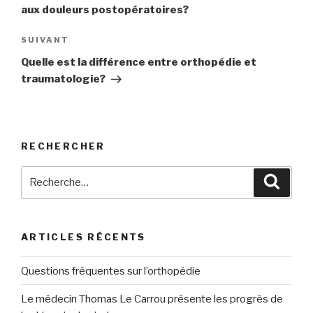
l’article
aux douleurs postopératoires?
Article
SUIVANT
suivant
Quelle est la différence entre orthopédie et
traumatologie?
RECHERCHER
Recherche
Reche
pour
:
ARTICLES RÉCENTS
Questions fréquentes sur l’orthopédie
Le médecin Thomas Le Carrou présente les progrès de