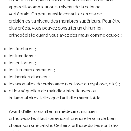
orthopédiste quand on a des soucis au niveau de son
appareil locomoteur ou au niveau de la colonne
vertébrale. On peut aussi le consulter en cas de
problèmes au niveau des membres supérieurs. Pour être
plus précis, vous pouvez consulter un chirurgien
orthopédiste quand vous avez des maux comme ceux-ci :
les fractures ;
les luxations ;
les entorses ;
les tumeurs osseuses ;
les hernies discales ;
les anomalies de croissance (scoliose ou cyphose, etc.) ;
et les séquelles de maladies infectieuses ou
inflammatoires telles que l’arthrite rhumatoïde.
Avant d’aller consulter un
médecin
chirurgien
orthopédiste, il faut cependant prendre le soin de bien
choisir son spécialiste. Certains orthopédistes sont des