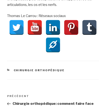
articulations, les os et les nerfs.
Thomas Le Carrou : Réseaux sociaux
CATÉGORIES
CHIRURGIE ORTHOPÉDIQUE
Navigation
Article
PRÉCÉDENT
de
précédent
Chirurgie orthopédique: comment faire face